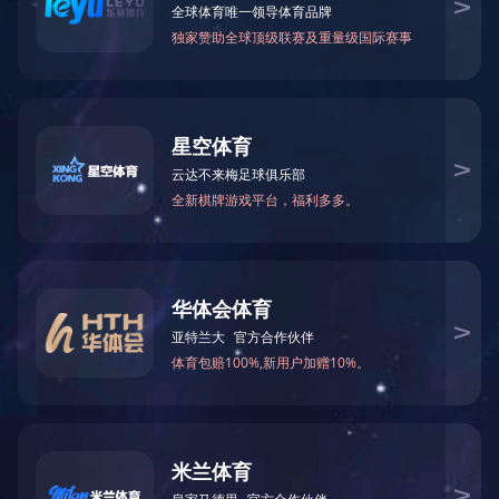
际)官方网站
|
开云手机入口官网
|


