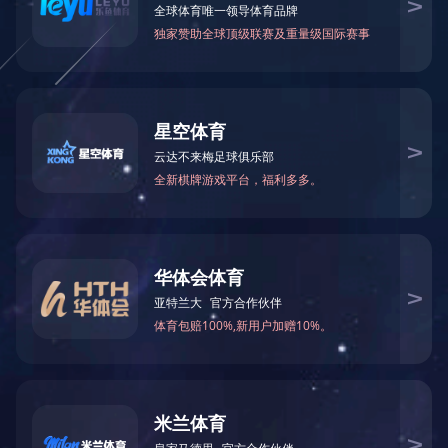
一、工作原理
卧式多级离心泵采用离心力原理进行工作。当电机驱动泵轴旋转时，叶轮也随之旋转。液体在叶轮的离心力作用下，从叶轮中心被甩向四周，形成高压液体并沿泵体
流道流出。同时，液体在叶轮入口处形成低压区，从而吸入新的液体。这样，通过连续不断的旋转，卧式多级离心泵实现了液体的连续输送。
二、结构特点
卧式多级离心泵具有结构紧凑、运行稳定、噪音低等特点。其采用水平安装方式，占地面积小，便于安装和维护。泵体内部设有多个叶轮和导叶，使得液体在泵体内
经过多次加压，提高了泵的扬程和流量。此外，卧式多级离心泵还采用优质材料和精密加工工艺，确保了泵的高效、可靠运行。
三、应用领域
卧式多级离心泵在各个领域都有广泛的应用。在工业生产中，它可用于输送清水、油类、腐蚀性液体等，为生产过程提供稳定的流体动力。在农业灌溉领域，卧式多
级离心泵可用于抽取地下水或河水，为农田提供灌溉水源。在市政工程中，它可用于供水、排水、消防等系统，保障城市生活的正常运行。
四、优势分析
卧式多级离心泵相比其他类型的泵具有诸多优势。首先，其结构紧凑，占地面积小，适用于空间有限的场所。其次，卧式多级离心泵具有较高的扬程和流量，能够满
足各种复杂的流体输送需求。此外，该泵运行稳定、噪音低，能够提供良好的工作环境。最后，卧式多级离心泵采用优质材料和精密加工工艺，具有较高的耐用性和可
靠性，能够长期稳定运行。
五、维护保养
为了确保卧式多级离心泵的正常运行，需要定期进行维护保养。首先，应定期检查泵体、叶轮等部件的磨损情况，及时更换损坏的部件。其次，应定期清理泵体内的
杂质和污垢，保持泵体的清洁。此外，还应定期检查电机的运行状况，确保电机正常工作。在维护保养过程中，应注意安全操作，避免发生意外事故。
六、发展趋势
随着科技的不断发展，卧式多级离心泵在设计和制造方面也在不断进步。未来，卧式多级离心泵将更加注重节能、环保和智能化。例如，采用更加高效的电机和叶轮
设计，降低能耗；采用环保材料和制造工艺，减少对环境的影响；引入智能控制系统，实现远程监控和自动调节等功能。
总之，卧式多级离心泵作为一种高效、稳定的流体输送设备，在工业、农业、市政等领域发挥着重要作用。随着技术的不断进步和应用领域的拓展，卧式多级离心泵
将继续发挥更大的作用，为社会发展做出更大的贡献。
返回列表

上一篇
暂无
下一篇
卧式多级离心泵知识全解析
辽ICP备09009061号-1
辽公网安备000000
版权所有：开云网页版页面
技术支持：辽宁华睿科技有限公司
地址：
辽宁省葫芦岛市高桥经济开发区
星空官方站登录入口
|
乐竞
|
MK体育·(国际)官方网站
|
乐动在线
|
拼搏在线官网
|
开云网页版·官方版在线
|
竞猜网
|
MK体育·(国
际)官方网站
|
开云手机入口官网
|


