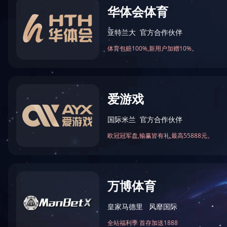
性能范围
3
流量：120-20000m
/h
扬程：12-150m
结构特点
S、Sh型泵主要由泵体、泵盖、轴承、转子等零部件组成。该
封，在轴封处装有可更换的轴套。泵的传动是通过弹性联轴器由电
开云online(中国)
0429-4561565
地址：
辽宁省葫芦岛市高桥经济开发区
开云网页版页面
版权所有
辽宁华睿科技有限公司技术支持
星空官方站登录入口
|
乐竞
|
MK体育·(国际)官方网站
|
乐动在线