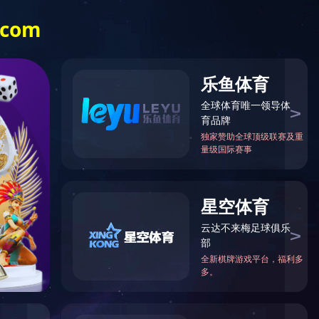
全国服务热

线
0429-4561565
样本下载
下属企业
开云online(中国)
S型中开泵
产品概述：
S、Sh 型
单级双吸离心泵，供
输送不含固体颗粒及
温度不超过80℃的清
水或物理化学性质类
似于水的其它液体之
用。适用于工厂、矿
山、城市给排水，也
可用于电站、大型水
利工程、农业排灌
等，SR型泵是用于输
送温度不超过104℃
场合。S、Sh型为卧
式结构，也可以根据
客户要求做成立式结
构。

查看产品参数