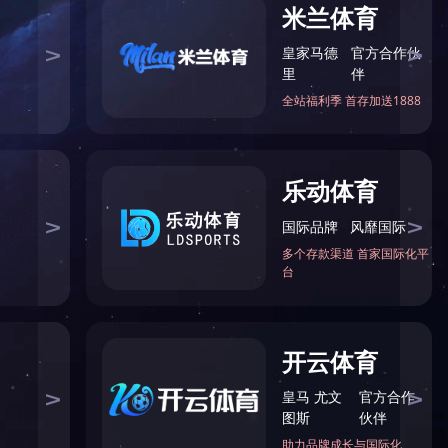


联系

一键

TO
机即可检修泵的转动部件。轴向力由双吸叶轮平衡，残余轴向力由滚动轴承平衡。该泵采用填料密封，根据用户要求也可以为您加装机械密
微信公
众号
扫一扫
关注我
们
辽ICP备09009061号-1
辽公网安备21140402000123号
际)官方网站
|
开云手机入口官网
|