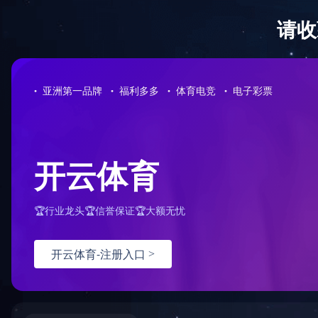
首页
通达集团
产品展厅
当前位置：首页
产品展厅
通达产品
产品展厅
大
大
D、MD、DG、DF卧式多级离心泵
型
型
S(R)、Sh(R)型中开泵


TDOS型双吸中开离心泵
高吸程矿用卧式多级泵
MD(P)型煤矿耐用多级离心泵(自平衡)
MD(SSP)型双入口对称平衡泵
ZDG、DG型次高压锅炉给水泵
DL、LG单吸多级立式离心泵
单级单吸立式离心泵
IS、ISR单级单吸卧式离心泵
ISW、ISZ型卧式直联泵(管道泵）
WQ型无堵塞潜水排污泵
QJ系列潜水电泵
配件专区
型号意义