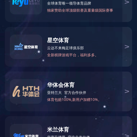
性能范围
3
流量：6.3-1450m
/h
扬程：17-1990m
结构说明
D、DG、MD、DF等系列为卧式安装，吸入口水平(DG垂直向上)，排出口垂直向上。泵的吸入段、中段、吐出段用拉紧螺栓联结成一体。泵由吸入段、中段、吐出段、叶
轮、轴、导叶、导叶套和平衡盘等主要零部件组成。转子的轴向力由平衡盘平衡，轴承采用滚动轴承，用润滑脂润滑。轴封采用填料密封或机械密封。在密封腔中通入
有一定压力的水起水封作用。从驱动端方向看，泵为顺时针方向旋转。
主要用途
D型泵供输送清水或物理及化学性质类似于清水的其它液体之用。介质温度不大于80℃，它适用于矿山排水和工厂、城市建筑供水，远距离输水等场合。
DG 型泵供输送清水或物理及化学性质类似于清水的其它液体之用。介质温度不大于104℃，适用于小型锅炉给水或输送热水和类似热水的介质。
MD型单吸多级耐磨泵是在D型泵基础上改进设计的一种耐磨多级离心泵。MD型泵环保节能，耐磨性好，寿命长，特别适用于矿山排水，输送固体颗粒含量不大于1.5%
(颗粒直径小于0.5mm)的矿井水及其他类似液体，液体温度不高于80℃。
DF型单吸多级耐腐蚀泵供输送温度-20℃-80℃不含固体颗粒，有腐蚀性的液体。主要用于化工、石油、冶金、轻工、印染、制药、环保、海水淡化、海上采油及矿山等工
业部门。
辽ICP备09009061号-1
辽公网安备000000
版权所有：开云网页版页面
技术支持：辽宁华睿科技有限公司
地址：
辽宁省葫芦岛市高桥经济开发区
星空官方站登录入口
|
乐竞
|
MK体育·(国际)官方网站
|
乐动在线
|
拼搏在线官网
|
开云网页版·官方版在线
|
竞猜网
|
MK体育·(国
际)官方网站
|
开云手机入口官网
|


